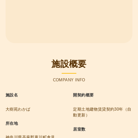
施設概要
COMPANY INFO
施設名
開契約概要
大樹苑わかば
定期土地建物賃貸契約30年（自
動更新）
所在地
居室数
神奈川県高座郡寒川町倉見