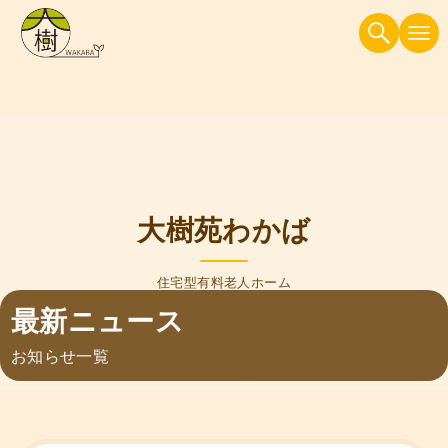
大樹苑わかば
住宅型有料老人ホーム
最新ニュース
お知らせ一覧